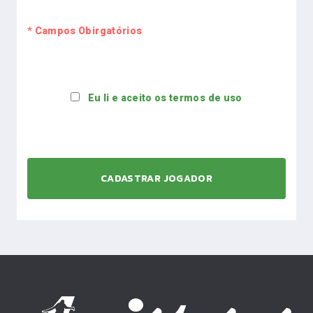
* Campos Obirgatórios
Eu li e aceito os termos de uso
CADASTRAR JOGADOR