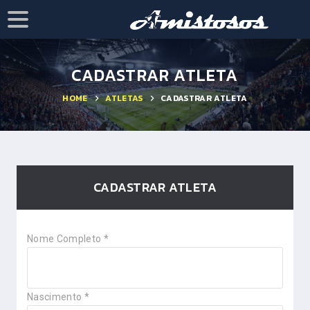
CADASTRAR ATLETA
HOME
ATLETAS
CADASTRAR ATLETA
CADASTRAR ATLETA
Nome Completo *
Nascimento *