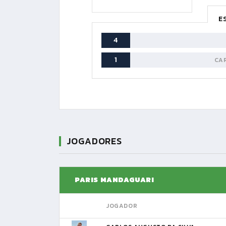
E
4
1
CA
JOGADORES
PARIS MANDAGUARI
JOGADOR