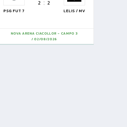
2
2
PSG FUT 7
LELIS / MV
NOVA ARENA CIACOLLOR - CAMPO 3
02/08/2026