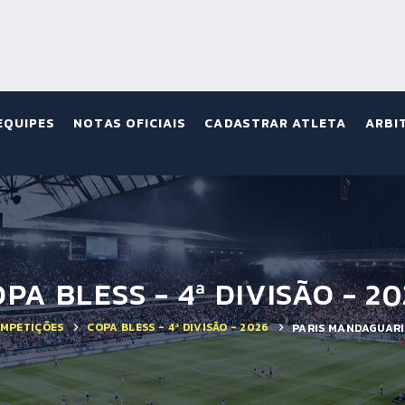
EQUIPES
NOTAS OFICIAIS
CADASTRAR ATLETA
ARBI
PA BLESS - 4ª DIVISÃO - 2
MPETIÇÕES
COPA BLESS - 4ª DIVISÃO - 2026
PARIS MANDAGUARI 