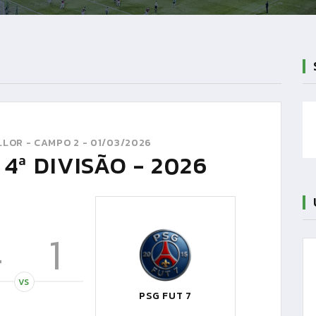
LOR - CAMPO 2 -
01/03/2026
4ª DIVISÃO - 2026
4
1
VS
PSG FUT 7