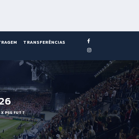
TRAGEM
TRANSFERÊNCIAS
026
X PSG FUT 7