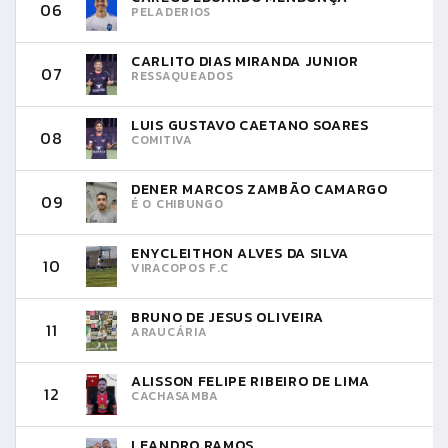
06
PELADERIOS
CARLITO DIAS MIRANDA JUNIOR
07
RESSAQUEADOS
LUIS GUSTAVO CAETANO SOARES
08
COMITIVA
DENER MARCOS ZAMBÃO CAMARGO
09
É O CHIBUNGO
ENYCLEITHON ALVES DA SILVA
10
VIRACOPOS F.C
BRUNO DE JESUS OLIVEIRA
11
ARAUCÁRIA
ALISSON FELIPE RIBEIRO DE LIMA
12
CACHASAMBA
LEANDRO RAMOS