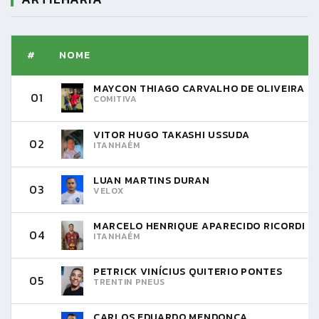
#
NOME
MAYCON THIAGO CARVALHO DE OLIVEIRA
01
COMITIVA
VITOR HUGO TAKASHI USSUDA
02
ITANHAÉM
LUAN MARTINS DURAN
03
VELOX
MARCELO HENRIQUE APARECIDO RICORDI
04
ITANHAÉM
PETRICK VINÍCIUS QUITERIO PONTES
05
TRENTIN PNEUS
CARLOS EDUARDO MENDONÇA