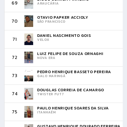
69
ARAUCÁRIA
OTAVIO PAPKER ACCIOLY
70
SÃO FRANCISCO
DANIEL NASCIMENTO GOIS
71
VELOX
LUIZ FELIPE DE SOUZA ORNAGHI
72
NOVA ERA
PEDRO HENRIQUE BASSETO PEREIRA
73
GALO MARINGÁ
DOUGLAS CORREIA DE CAMARGO
74
TWISTER FUT7
PAULO HENRIQUE SOARES DA SILVA
75
ITANHAÉM
GUSTAVO HENRIQUE DOURADO FERREIRA