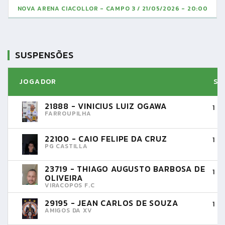
NOVA ARENA CIACOLLOR - CAMPO 3
21/05/2026 - 20:00
SUSPENSÕES
JOGADOR
SU
21888 - VINICIUS LUIZ OGAWA
1 
FARROUPILHA
22100 - CAIO FELIPE DA CRUZ
1 
PG CASTILLA
23719 - THIAGO AUGUSTO BARBOSA DE
1 
OLIVEIRA
VIRACOPOS F.C
29195 - JEAN CARLOS DE SOUZA
1 
AMIGOS DA XV