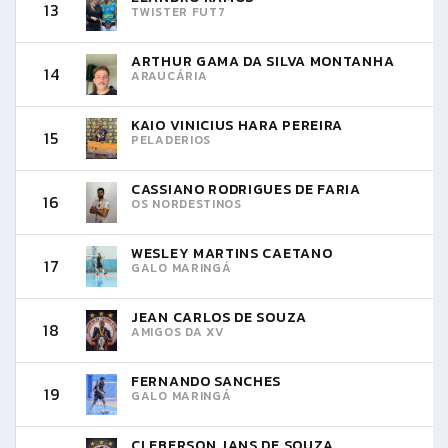
13
TWISTER FUT7
ARTHUR GAMA DA SILVA MONTANHA
14
ARAUCÁRIA
KAIO VINICIUS HARA PEREIRA
15
PELADERIOS
CASSIANO RODRIGUES DE FARIA
16
OS NORDESTINOS
WESLEY MARTINS CAETANO
17
GALO MARINGÁ
JEAN CARLOS DE SOUZA
18
AMIGOS DA XV
FERNANDO SANCHES
19
GALO MARINGÁ
CLEBERSON JANS DE SOUZA