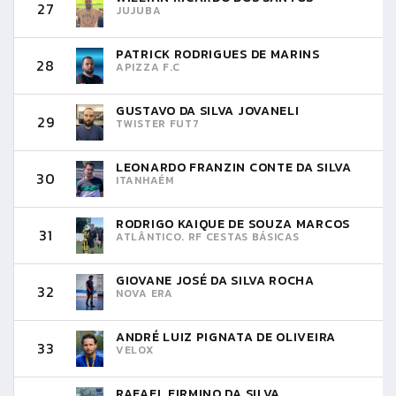
27
JUJUBA
PATRICK RODRIGUES DE MARINS
28
APIZZA F.C
GUSTAVO DA SILVA JOVANELI
29
TWISTER FUT7
LEONARDO FRANZIN CONTE DA SILVA
30
ITANHAÉM
RODRIGO KAIQUE DE SOUZA MARCOS
31
ATLÂNTICO. RF CESTAS BÁSICAS
GIOVANE JOSÉ DA SILVA ROCHA
32
NOVA ERA
ANDRÉ LUIZ PIGNATA DE OLIVEIRA
33
VELOX
RAFAEL FIRMINO DA SILVA