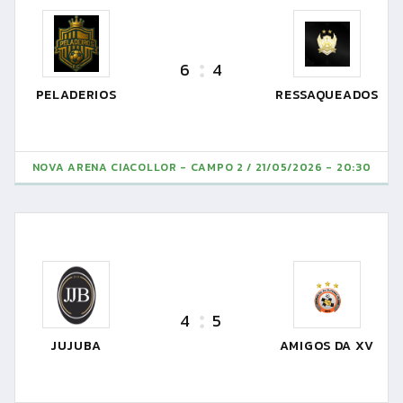
6
4
PELADERIOS
RESSAQUEADOS
NOVA ARENA CIACOLLOR - CAMPO 2
21/05/2026 - 20:30
4
5
JUJUBA
AMIGOS DA XV