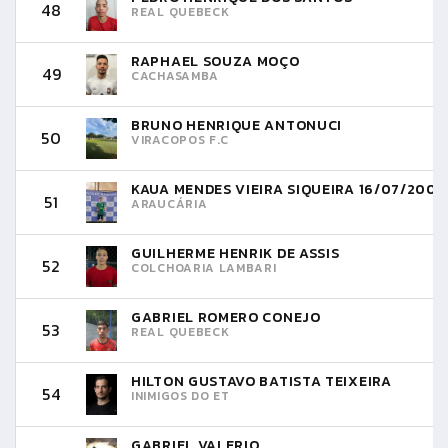
48
REAL QUEBECK
RAPHAEL SOUZA MOÇO
49
CACHASAMBA
BRUNO HENRIQUE ANTONUCI
50
VIRACOPOS F.C
KAUA MENDES VIEIRA SIQUEIRA 16/07/2007
51
ARAUCÁRIA
GUILHERME HENRIK DE ASSIS
52
COLCHOARIA LAMBARI
GABRIEL ROMERO CONEJO
53
REAL QUEBECK
HILTON GUSTAVO BATISTA TEIXEIRA
54
INIMIGOS DO ET
GABRIEL VALERIO