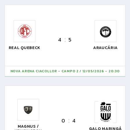
4
5
REAL QUEBECK
ARAUCÁRIA
NOVA ARENA CIACOLLOR - CAMPO 2
12/05/2026 - 20:30
0
4
MAGNUS /
GALO MARINGÁ