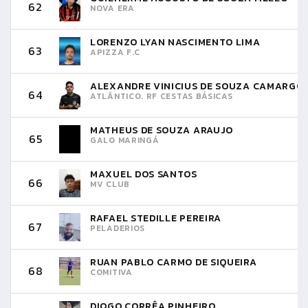
62
NOVA ERA
LORENZO LYAN NASCIMENTO LIMA
63
APIZZA F.C
ALEXANDRE VINICIUS DE SOUZA CAMARGO
64
ATLÂNTICO. RF CESTAS BÁSICAS
MATHEUS DE SOUZA ARAUJO
65
GALO MARINGÁ
MAXUEL DOS SANTOS
66
MV CLUB
RAFAEL STEDILLE PEREIRA
67
PELADERIOS
RUAN PABLO CARMO DE SIQUEIRA
68
COMITIVA
DIOGO CORRÊA PINHEIRO