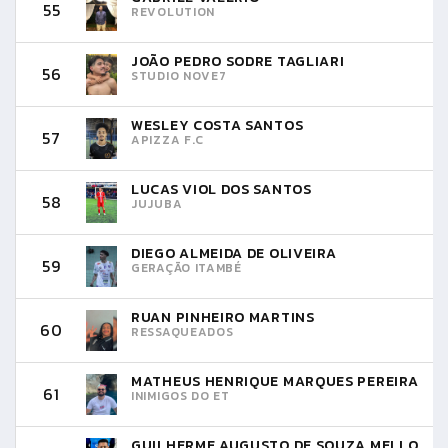
55
REVOLUTION
JOÃO PEDRO SODRE TAGLIARI
56
STUDIO NOVE7
WESLEY COSTA SANTOS
57
APIZZA F.C
LUCAS VIOL DOS SANTOS
58
JUJUBA
DIEGO ALMEIDA DE OLIVEIRA
59
GERAÇÃO ITAMBÉ
RUAN PINHEIRO MARTINS
60
RESSAQUEADOS
MATHEUS HENRIQUE MARQUES PEREIRA
61
INIMIGOS DO ET
GUILHERME AUGUSTO DE SOUZA MELLO