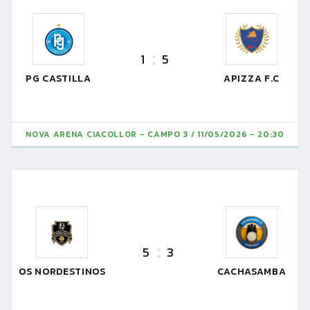
1
5
PG CASTILLA
APIZZA F.C
NOVA ARENA CIACOLLOR - CAMPO 3
11/05/2026 - 20:30
5
3
OS NORDESTINOS
CACHASAMBA