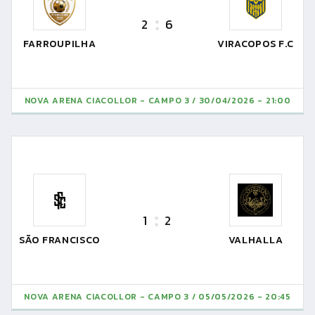
2
6
FARROUPILHA
VIRACOPOS F.C
NOVA ARENA CIACOLLOR - CAMPO 3
30/04/2026 - 21:00
1
2
SÃO FRANCISCO
VALHALLA
NOVA ARENA CIACOLLOR - CAMPO 3
05/05/2026 - 20:45