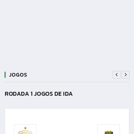
FUT7
JOGOS
RODADA 1 JOGOS DE IDA