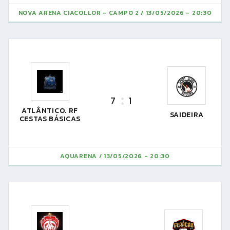
NOVA ARENA CIACOLLOR - CAMPO 2
13/05/2026 - 20:30
7
1
ATLÂNTICO. RF
SAIDEIRA
CESTAS BÁSICAS
AQUARENA
13/05/2026 - 20:30