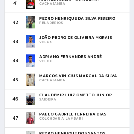
41
CACHASAMBA
PEDRO HENRIQUE DA SILVA RIBEIRO
42
PELADERIOS
JOÃO PEDRO DE OLIVEIRA MORAIS
43
VELOX
ADRIANO FERNANDES ANDRÉ
44
VELOX
MARCOS VINICIUS MARCAL DA SILVA
45
CACHASAMBA
CLAUDEMIR LUIZ OMETTO JUNIOR
46
SAIDEIRA
PABLO GABRIEL FERREIRA DIAS
47
COLCHOARIA LAMBARI
PEDRO HENRIQUE DOS SANTOS