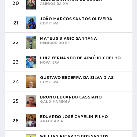
20
AMIGOS DA XV
JOÃO MARCOS SANTOS OLIVEIRA
21
COMITIVA
MATEUS BIAGIO SANTANA
22
INIMIGOS DO ET
LUIZ FERNANDO DE ARAÚJO COELHO
23
NOVA ERA
GUSTAVO BEZERRA DA SILVA DIAS
24
COMITIVA
BRUNO EDUARDO CASSIANO
25
GALO MARINGÁ
EDUARDO JOSÉ CAPELIN FILHO
26
ARAUCÁRIA
WILLIAN RICARDO DOS SANTOS