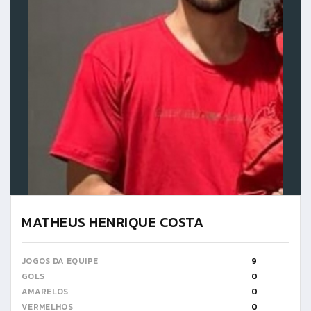
MATHEUS HENRIQUE COSTA
JOGOS DA EQUIPE
9
GOLS
0
AMARELOS
0
VERMELHOS
0