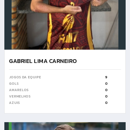
GABRIEL LIMA CARNEIRO
JOGOS DA EQUIPE
9
GOLS
0
AMARELOS
0
VERMELHOS
0
AZUIS
0
6