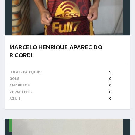
MARCELO HENRIQUE APARECIDO
RICORDI
JOGOS DA EQUIPE
9
GOLS
0
AMARELOS
0
VERMELHOS
0
AZUIS
0
15