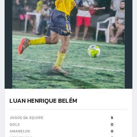
LUAN HENRIQUE BELÉM
JOGOS DA EQUIPE
9
GOLS
0
AMARELOS
0