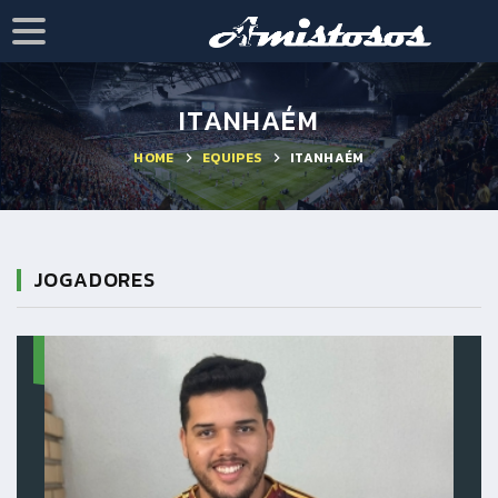
ITANHAÉM
HOME
EQUIPES
ITANHAÉM
JOGADORES
1