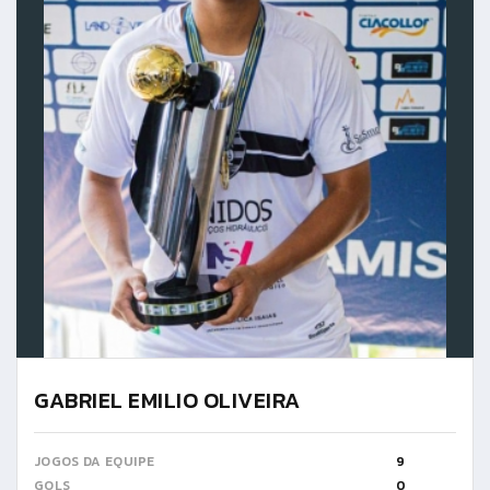
GABRIEL EMILIO OLIVEIRA
JOGOS DA EQUIPE
9
GOLS
0