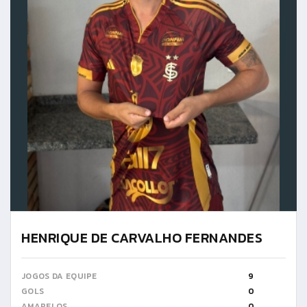
HENRIQUE DE CARVALHO FERNANDES
JOGOS DA EQUIPE
9
GOLS
0
AMARELOS
0