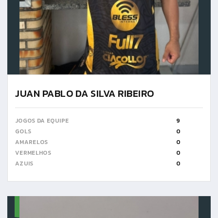
JUAN PABLO DA SILVA RIBEIRO
JOGOS DA EQUIPE
9
GOLS
0
AMARELOS
0
VERMELHOS
0
AZUIS
0
9