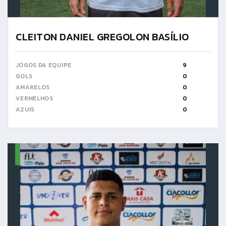
CLEITON DANIEL GREGOLON BASÍLIO
JOGOS DA EQUIPE
9
GOLS
0
AMARELOS
0
VERMELHOS
0
AZUIS
0
4