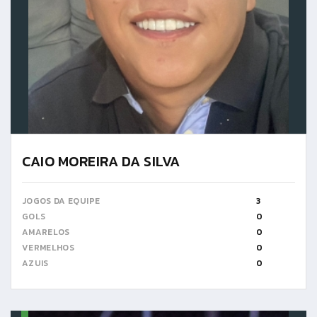
CAIO MOREIRA DA SILVA
JOGOS DA EQUIPE
3
GOLS
0
AMARELOS
0
VERMELHOS
0
AZUIS
0