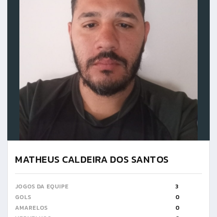
MATHEUS CALDEIRA DOS SANTOS
JOGOS DA EQUIPE
3
GOLS
0
AMARELOS
0