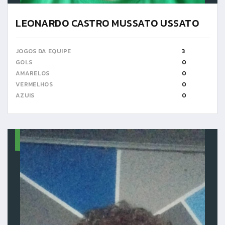
LEONARDO CASTRO MUSSATO USSATO
JOGOS DA EQUIPE
3
GOLS
0
AMARELOS
0
VERMELHOS
0
AZUIS
0
13