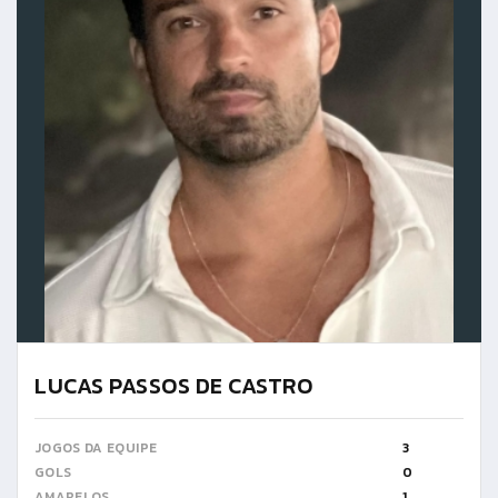
LUCAS PASSOS DE CASTRO
JOGOS DA EQUIPE
3
GOLS
0
AMARELOS
1