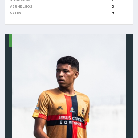
VERMELHOS
0
AZUIS
0
17