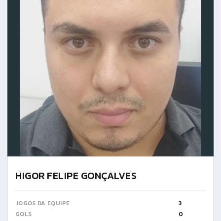
HIGOR FELIPE GONÇALVES
JOGOS DA EQUIPE
3
GOLS
0