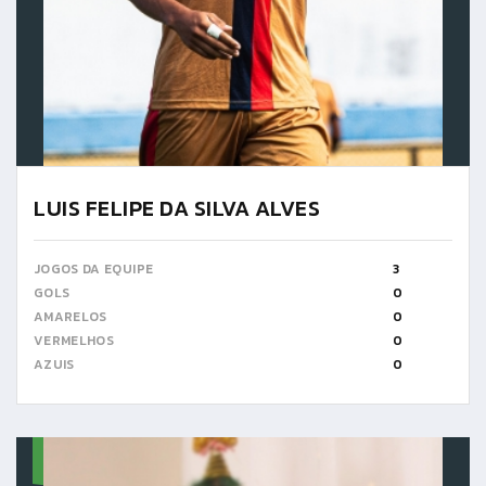
LUIS FELIPE DA SILVA ALVES
JOGOS DA EQUIPE
3
GOLS
0
AMARELOS
0
VERMELHOS
0
AZUIS
0
18