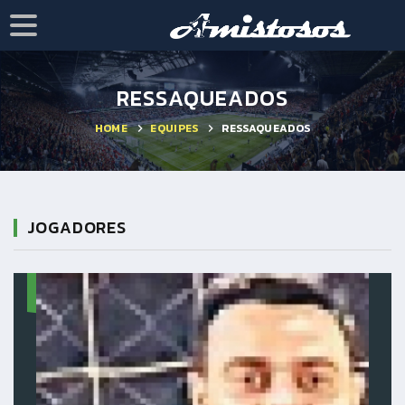
RESSAQUEADOS
HOME
EQUIPES
RESSAQUEADOS
JOGADORES
1