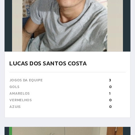
LUCAS DOS SANTOS COSTA
JOGOS DA EQUIPE
3
GOLS
0
AMARELOS
1
VERMELHOS
0
AZUIS
0
15