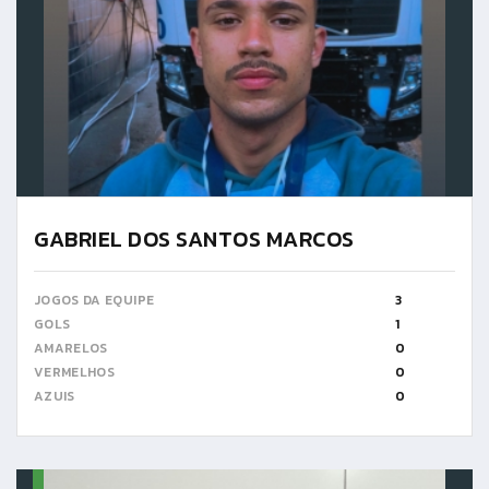
GABRIEL DOS SANTOS MARCOS
JOGOS DA EQUIPE
3
GOLS
1
AMARELOS
0
VERMELHOS
0
AZUIS
0