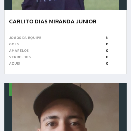
CARLITO DIAS MIRANDA JUNIOR
JOGOS DA EQUIPE
3
GOLS
0
AMARELOS
0
VERMELHOS
0
AZUIS
0
4