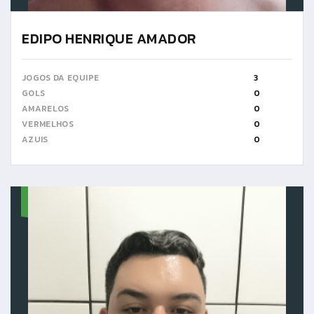
EDIPO HENRIQUE AMADOR
JOGOS DA EQUIPE
3
GOLS
0
AMARELOS
0
VERMELHOS
0
AZUIS
0
7