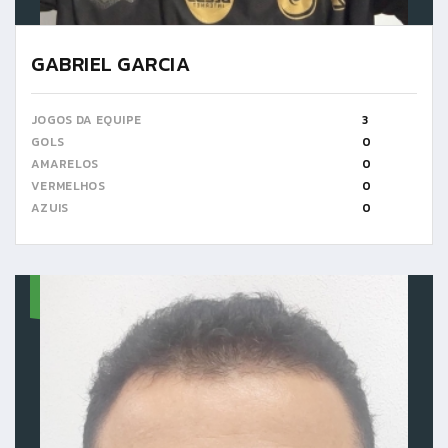
GABRIEL GARCIA
JOGOS DA EQUIPE
3
GOLS
0
AMARELOS
0
VERMELHOS
0
AZUIS
0
10