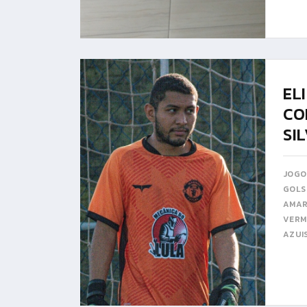
3
EL
CO
SI
JOGO
GOLS
AMAR
VERM
AZUI