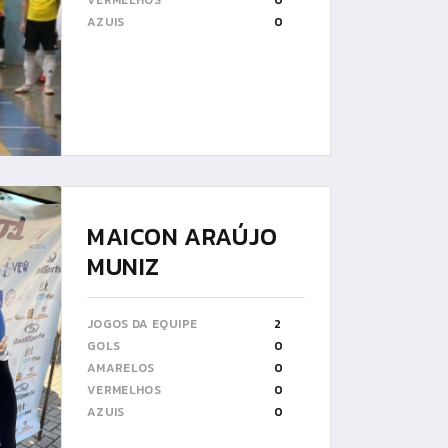
VERMELHOS
0
AZUIS
0
MAICON ARAÚJO
MUNIZ
JOGOS DA EQUIPE
2
GOLS
0
AMARELOS
0
VERMELHOS
0
AZUIS
0