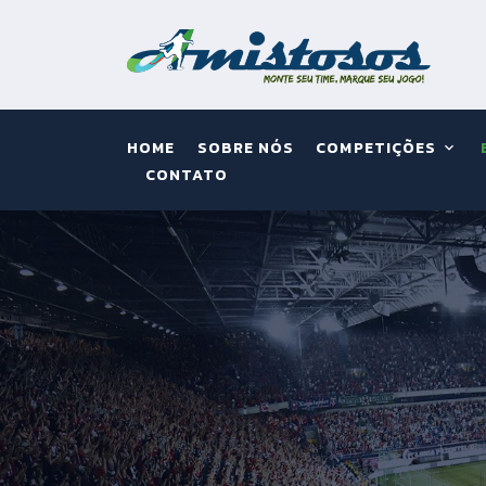
HOME
SOBRE NÓS
COMPETIÇÕES
CONTATO