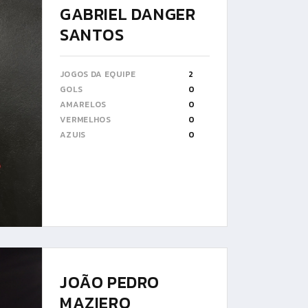
GABRIEL DANGER
SANTOS
JOGOS DA EQUIPE
2
GOLS
0
AMARELOS
0
VERMELHOS
0
AZUIS
0
JOÃO PEDRO
MAZIERO