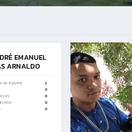
2
DRÉ EMANUEL
AS ARNALDO
S DA EQUIPE
2
0
ELOS
0
ELHOS
0
S
0