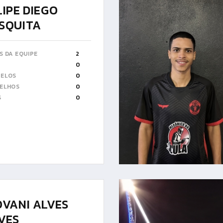
LIPE DIEGO
SQUITA
S DA EQUIPE
2
0
ELOS
0
ELHOS
0
S
0
10
OVANI ALVES
VES