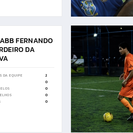
4
IABB FERNANDO
RDEIRO DA
LVA
S DA EQUIPE
2
0
ELOS
0
ELHOS
0
S
0