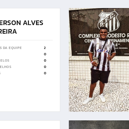
6
ERSON ALVES
REIRA
S DA EQUIPE
2
0
ELOS
0
ELHOS
0
S
0
8