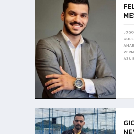
FE
ME
JOGO
GOLS
AMAR
VERM
AZUI
9
GI
NE