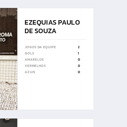
EZEQUIAS PAULO
DE SOUZA
JOGOS DA EQUIPE
2
GOLS
1
AMARELOS
0
VERMELHOS
0
AZUIS
0