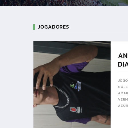
JOGADORES
1
AN
DI
JOGO
GOLS
AMAR
VERM
AZUI