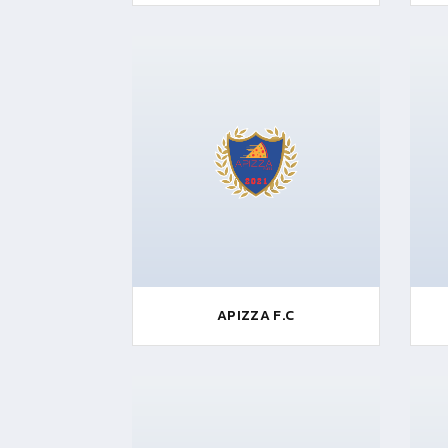
APIZZA F.C